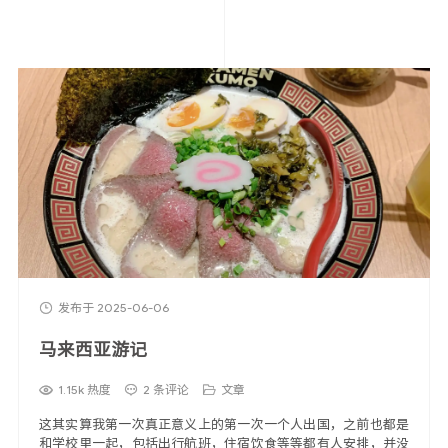
发布于 2025-06-06
马来西亚游记
1.15k 热度
2 条评论
文章
这其实算我第一次真正意义上的第一次一个人出国，之前也都是
和学校里一起，包括出行航班，住宿饮食等等都有人安排，并没