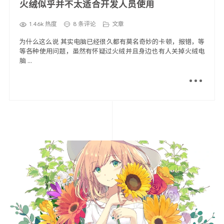
火绒似乎并不太适合开发人员使用
1.46k 热度
8 条评论
文章
为什么这么说 其实电脑已经很久都有莫名奇妙的卡顿，报错，等
等各种使用问题，虽然有怀疑过火绒并且身边也有人关掉火绒电
脑 ...