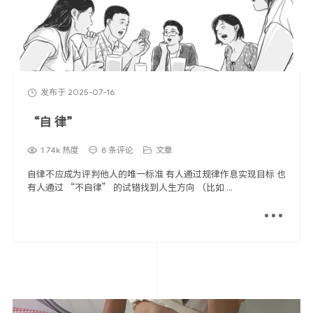
发布于 2025-07-16
“自 律”
1.74k 热度
8 条评论
文章
自律不应成为评判他人的唯一标准 有人通过规律作息实现目标 也
有人通过 “不自律” 的试错找到人生方向 （比如 ...