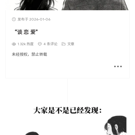
发布于 2026-01-06
“谈 恋 爱”
1.32k 热度
4 条评论
文章
未经授权，禁止转载