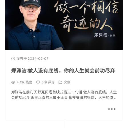
发布于 2024-02-07
郑渊洁:做人没有底线，你的人生就会前功尽弃
4.13k 热度
8 条评论
文章
郑渊洁在前几天舒克贝塔首映式说过一句话 做人没有底线，人生
会前功尽弃 贩卖正直的人最不正直 郑爷爷说的很对，人生的道 ...