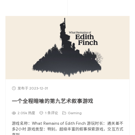
发布于 2023-12-31
一个全程暗喻的第九艺术叙事游戏
2.05k 热度
1 条评论
Gaming
游戏名称：What Remains of Edith Finch 游玩时长：通关差不
多2小时 游戏类型：特别，超级丰富的叙事探索游戏，交互方式
直到 ...