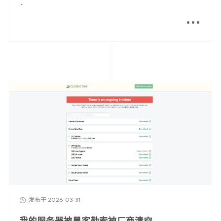
...
LOFI
留言板
友人帐
足迹
关于我
发布于 2026-03-31
我的服务器被黑客勒索被厂商清空