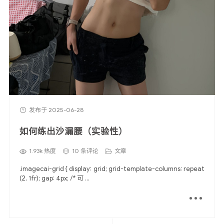
发布于 2025-06-28
如何练出沙漏腰（实验性）
1.93k 热度
10 条评论
文章
.imagecai-grid { display: grid; grid-template-columns: repeat
(2, 1fr); gap: 4px; /* 可 ...