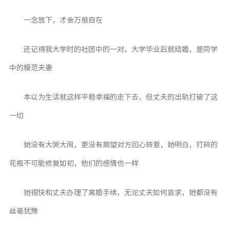
一念放下，才会万般自在
还记得我大学时的社团中的一对，大学毕业后就结婚，是同学
中的模范夫妻
本以为生活就这样平稳幸福的走下去，但丈夫的出轨打破了这
一切
她没有大哭大闹，更没有期望对方回心转意，她明白，打碎的
花瓶不可能修复如初，他们的感情也一样
她很快和丈夫办理了离婚手续，无论丈夫如何哀求，她都没有
丝毫犹豫