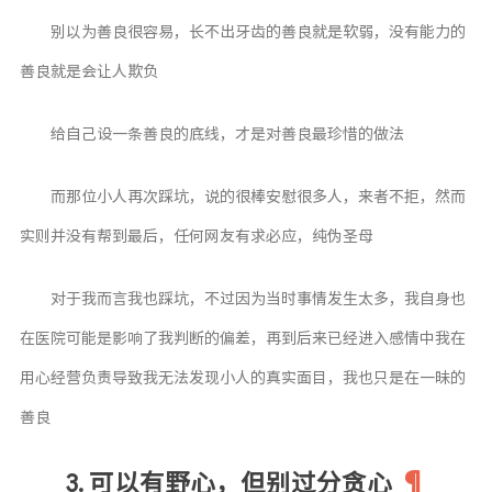
别以为善良很容易，长不出牙齿的善良就是软弱，没有能力的
善良就是会让人欺负
给自己设一条善良的底线，才是对善良最珍惜的做法
而那位小人再次踩坑，说的很棒安慰很多人，来者不拒，然而
实则并没有帮到最后，任何网友有求必应，纯伪圣母
对于我而言我也踩坑，不过因为当时事情发生太多，我自身也
在医院可能是影响了我判断的偏差，再到后来已经进入感情中我在
用心经营负责导致我无法发现小人的真实面目，我也只是在一昧的
善良
3. 可以有野心，但别过分贪心