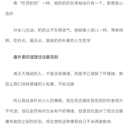
像“吃货奶奶”一样，喻奶奶的长寿秘诀只有一个，那便是心
态好
孙女儿也说，奶奶从不生隔夜气，她就像小孩儿一样，简单纯
粹。吃好点，看淡点，是喻奶奶朴素的人生哲学
最朴素的道理往往最深刻
真正大格局的人，不是没有情绪，而是早已戒掉了坏情绪，那
些让我们消耗情绪的人和事，不如远离
所以我自身针对小人的事情，现在而言确实我受到的伤害很大
不可逆，现在虽然有时也会有不好情绪，但是现在面对了而且也慢
慢恢复到之前的状态，现在想到这种事我自己不会再被影响