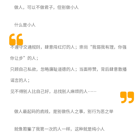
做人，可以不做君子，但别做小人
什么是小人
不遵守交通规则，肆意闯红灯的人；崇尚“我弱我有理，你强
你让步”的人；
只顾自己私欲，忽略廉耻道德的人；当面称赞，背后肆意散播
谣言的人；
见不得别人比自己好，总找别人麻烦的人……
做人最起码的底线，是别做伤人之事，别行为恶之举
就像欺骗了我第一次的人一样，这种就是纯小人