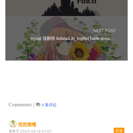
NEXT POST
mysql 误删除 ibdata1,ib_logfile(Table doesn’t exist)
Comments |
8 条评论
芭芭雅嘎
回复
发布于 2024-02-12 01:07