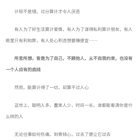
计较不是错，过分算计才令人厌恶
有人为了好生活算计爱情，有人为了谋得私利算计朋友，有人
眼里只有利和弊，有人处心积虑想要赚便宜……
所思所想，皆是为了自己，不顾他人，从不自我约束，也没有
一个人应有的底线
然而，能算计得了一切，却算不过人心
这世上，聪明人多，蠢笨人少，时间一长，谁都能看清你是什
么样的人
无论往事如何伤痛，刻骨铭心，过去了便让它过去