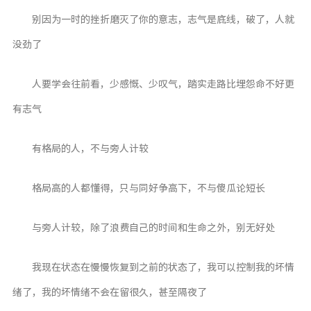
别因为一时的挫折磨灭了你的意志，志气是底线，破了，人就
没劲了
人要学会往前看，少感慨、少叹气，踏实走路比埋怨命不好更
有志气
有格局的人，不与旁人计较
格局高的人都懂得，只与同好争高下，不与傻瓜论短长
与旁人计较，除了浪费自己的时间和生命之外，别无好处
我现在状态在慢慢恢复到之前的状态了，我可以控制我的坏情
绪了，我的坏情绪不会在留很久，甚至隔夜了