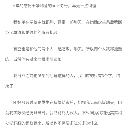
5年的感情干净利落的画上句号，再无半点纠缠
我和她在学校中就很熟，经常一起聊天，在她确定关系后我断
绝了单独和她独处的所有机会
有空也是和他们两个人一起吃饭，聊天，所以两个人我都挺熟
的，当然他有过来向我求情帮忙
我当然之前也没想到他是这样的人，我回应的只有3个字，结
束了
刚好那会时间是发生在疫情结束后，她找我见面吃饭聊天，因
为我实际没经历过当时，我只能尽力代入，不过因为我和她其实相
处挺舒服的都聊得来，所以也不需要多过分多说什么