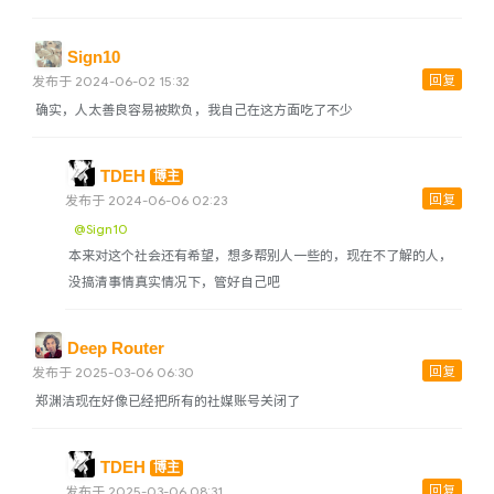
Sign10
回复
发布于 2024-06-02 15:32
确实，人太善良容易被欺负，我自己在这方面吃了不少
TDEH
博主
回复
发布于 2024-06-06 02:23
@Sign10
本来对这个社会还有希望，想多帮别人一些的，现在不了解的人，
没搞清事情真实情况下，管好自己吧
Deep Router
回复
发布于 2025-03-06 06:30
郑渊洁现在好像已经把所有的社媒账号关闭了
TDEH
博主
回复
发布于 2025-03-06 08:31