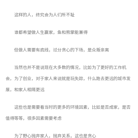
这样的人，终究会为人们所不耻
谁都希望做人生赢家，鱼和熊掌能兼得
但做人需要有底线，过分贪心的下场，是众叛亲离
当然也并不是说现在大多数的情况，比如为了更好的工作机
会，为了创业，对于家人来说就是玩失踪，什么跑去更远的城市发
展，和家人相隔更远
这些也是需要看当时的更多的环境因素，比如是否成家，是否
值得等等，很多因素需要考虑
为了野心抛弃家人，抛弃关系，这也是贪心