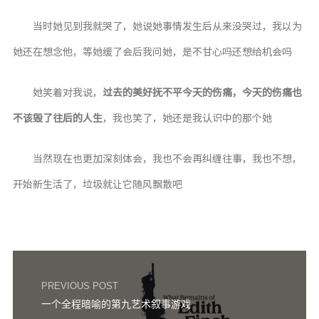
当时她见到我就哭了，她说她事情发生后从来没哭过，我以为
她还在想念他，等她缓了会后我问她，是不甘心吗还想给机会吗
她笑着对我说，
过去的美好抚不平今天的伤痛，今天的伤痛也
不该毁了往后的人生
，我也笑了，她还是我认识中的那个她
当然现在也更加深刻体会，我也不会再纠缠往事，我也不想，
开始新生活了，垃圾就让它随风飘散吧
PREVIOUS POST
一个全程暗喻的第九艺术叙事游戏