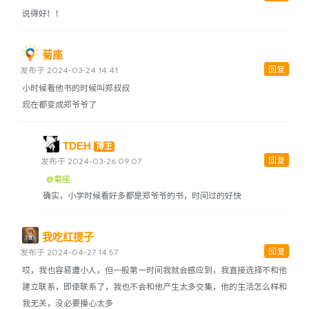
说得好！！
菊座
回复
发布于 2024-03-24 14:41
小时候看他书的时候叫郑叔叔
现在都变成郑爷爷了
TDEH
博主
回复
发布于 2024-03-26 09:07
@菊座
确实，小学时候看好多都是郑爷爷的书，时间过的好快
我吃红提子
回复
发布于 2024-04-27 14:57
哎，我也容易遭小人，但一般第一时间我就会感应到，我直接选择不和他
建立联系，即使联系了，我也不会和他产生太多交集，他的生活怎么样和
我无关，没必要操心太多