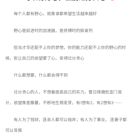
每个人都有野心，就像谁都希望生活越来越好
野心是前进时的加速器，是拼搏时的振奋剂
但当才华还配不上你的梦想，你的能力还配不上你的野心的时
候，别让自己的欲望蒙了心，变得过分贪心
什么都想要，什么都会得不到
过分贪心的人，不想着提高自己的实力，整日琢磨些歪门诡
计，欲望像是藤蔓，不断地生根发芽，有1想有2，有2想有3……
有人为了钱财，连亲人都可以抛弃；有人为了事业， 连妻子都
可以背叛