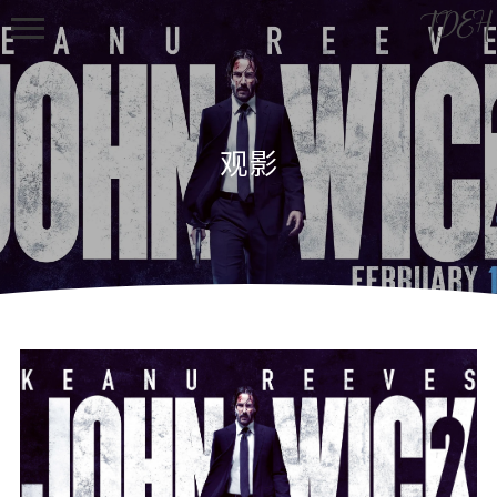
TDEH
观影
首页
归档
文章
观影
摄影
技术
Gaming