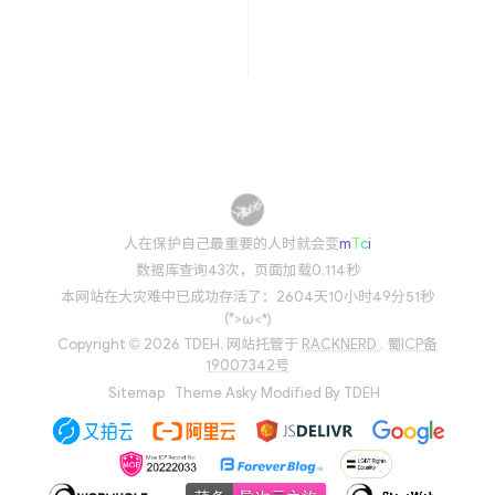
人在保护自己最重要的人时就
c
T
v
'
9
数据库查询43次，页面加载0.114秒
本网站在大灾难中已成功存活了：2604天10小时49分51秒
(*>ω<*)
Copyright © 2026 TDEH.
网站托管于
RACKNERD
.
蜀ICP备
19007342号
Sitemap
Theme
Asky
Modified By
TDEH