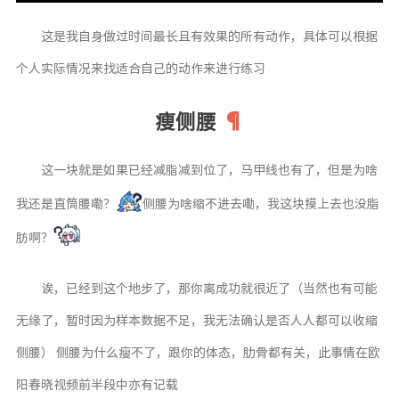
这是我自身做过时间最长且有效果的所有动作，具体可以根据
个人实际情况来找适合自己的动作来进行练习
瘦侧腰
这一块就是如果已经减脂减到位了，马甲线也有了，但是为啥
我还是直筒腰嘞？
侧腰为啥缩不进去嘞，我这块摸上去也没脂
肪啊？
诶，已经到这个地步了，那你离成功就很近了（当然也有可能
无缘了，暂时因为样本数据不足，我无法确认是否人人都可以收缩
侧腰） 侧腰为什么瘦不了，跟你的体态，肋骨都有关，此事情在欧
阳春晓视频前半段中亦有记载