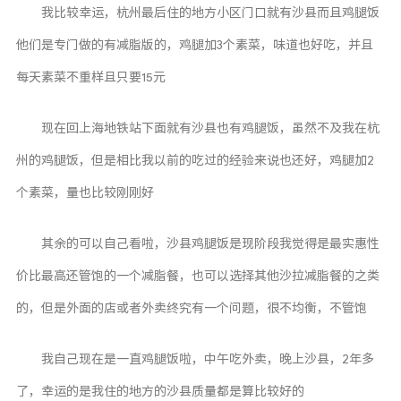
我比较幸运，杭州最后住的地方小区门口就有沙县而且鸡腿饭
他们是专门做的有减脂版的，鸡腿加3个素菜，味道也好吃，并且
每天素菜不重样且只要15元
现在回上海地铁站下面就有沙县也有鸡腿饭，虽然不及我在杭
州的鸡腿饭，但是相比我以前的吃过的经验来说也还好，鸡腿加2
个素菜，量也比较刚刚好
其余的可以自己看啦，沙县鸡腿饭是现阶段我觉得是最实惠性
价比最高还管饱的一个减脂餐，也可以选择其他沙拉减脂餐的之类
的，但是外面的店或者外卖终究有一个问题，很不均衡，不管饱
我自己现在是一直鸡腿饭啦，中午吃外卖，晚上沙县，2年多
了，幸运的是我住的地方的沙县质量都是算比较好的