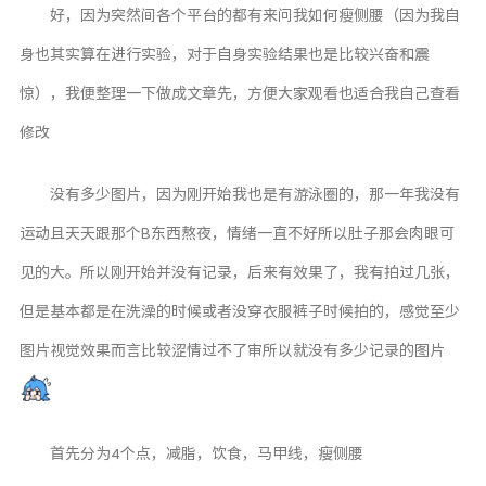
好，因为突然间各个平台的都有来问我如何瘦侧腰（因为我自
身也其实算在进行实验，对于自身实验结果也是比较兴奋和震
惊），我便整理一下做成文章先，方便大家观看也适合我自己查看
修改
没有多少图片，因为刚开始我也是有游泳圈的，那一年我没有
运动且天天跟那个B东西熬夜，情绪一直不好所以肚子那会肉眼可
见的大。所以刚开始并没有记录，后来有效果了，我有拍过几张，
但是基本都是在洗澡的时候或者没穿衣服裤子时候拍的，感觉至少
图片视觉效果而言比较涩情过不了审所以就没有多少记录的图片
首先分为4个点，减脂，饮食，马甲线，瘦侧腰