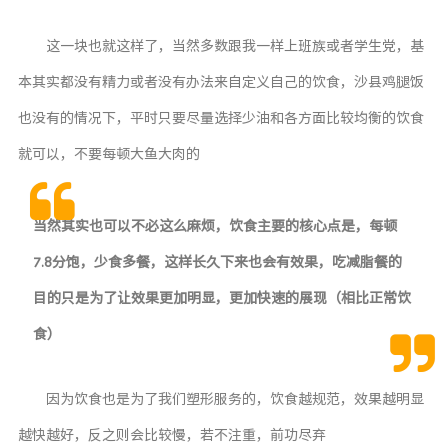
这一块也就这样了，当然多数跟我一样上班族或者学生党，基
本其实都没有精力或者没有办法来自定义自己的饮食，沙县鸡腿饭
也没有的情况下，平时只要尽量选择少油和各方面比较均衡的饮食
就可以，不要每顿大鱼大肉的
当然其实也可以不必这么麻烦，饮食主要的核心点是，每顿
7.8分饱，少食多餐，这样长久下来也会有效果，吃减脂餐的
目的只是为了让效果更加明显，更加快速的展现（相比正常饮
食）
因为饮食也是为了我们塑形服务的，饮食越规范，效果越明显
越快越好，反之则会比较慢，若不注重，前功尽弃