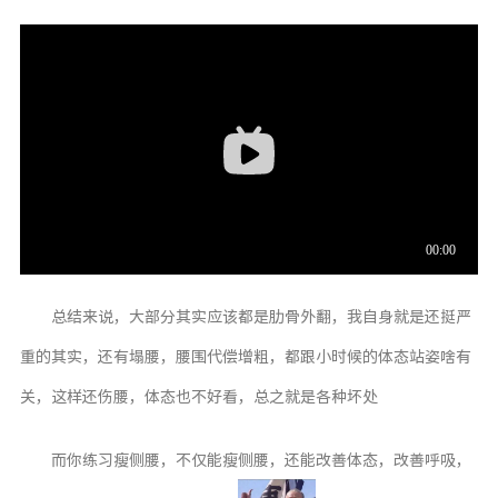
总结来说，大部分其实应该都是肋骨外翻，我自身就是还挺严
重的其实，还有塌腰，腰围代偿增粗，都跟小时候的体态站姿啥有
关，这样还伤腰，体态也不好看，总之就是各种坏处
而你练习瘦侧腰，不仅能瘦侧腰，还能改善体态，改善呼吸，