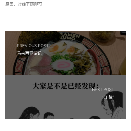
原因，对症下药即可
PREVIOUS POST
马来西亚游记
NEXT POST
“自 律”