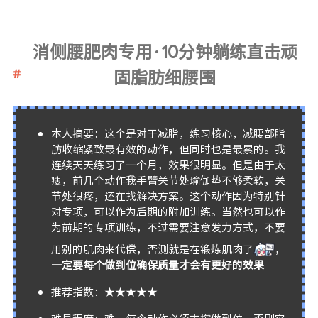
消侧腰肥肉专用·10分钟躺练直击顽
固脂肪细腰围
本人摘要：这个是对于减脂，练习核心，减腰部脂
肪收缩紧致最有效的动作，但同时也是最累的。我
连续天天练习了一个月，效果很明显。但是由于太
瘦，前几个动作我手臂关节处瑜伽垫不够柔软，关
节处很疼，还在找解决方案。这个动作因为特别针
对专项，可以作为后期的附加训练。当然也可以作
为前期的专项训练，不过需要注意发力方式，不要
用别的肌肉来代偿，否测就是在锻炼肌肉了
，
一定要每个做到位确保质量才会有更好的效果
推荐指数：★★★★★