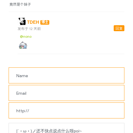
竟然是个妹子
TDEH
博主
回复
发布于 12 天前
@nono