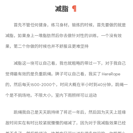
减脂
首先不管任何健身，练习身材，锻炼的时候，首先要做的就是
减脂，如果身上一堆脂肪然后你去做针对性的训练，一个没有效
果，第二个你做的时候也并不舒服且更难坚持
减脂这一块可以自己看，我也就粗略的带过一下，对于我自己
觉得最有效的是负重跳绳，牌子可以自己看，我买了 HereRope
的，然后每天1500-2000个，时间大概在半小时到40分钟，跳绳一
个是不挑场地，不限大小，室内下雨照样可以运动
跳绳我自己是天天跳持续了将近一年后，然后因为天天上班缘
故时间实在有时比较紧就慢慢的缩减了，因为对于我减脂效果已经