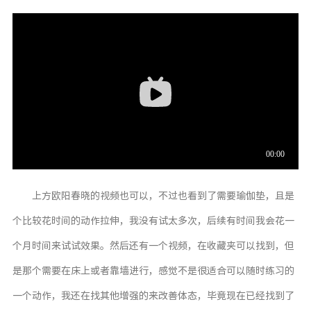
上方欧阳春晓的视频也可以，不过也看到了需要瑜伽垫，且是
个比较花时间的动作拉伸，我没有试太多次，后续有时间我会花一
个月时间来试试效果。然后还有一个视频，在收藏夹可以找到，但
是那个需要在床上或者靠墙进行，感觉不是很适合可以随时练习的
一个动作，我还在找其他增强的来改善体态，毕竟现在已经找到了