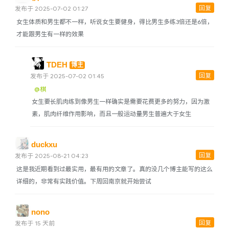
回复
发布于 2025-07-02 01:27
女生体质和男生都不一样，听说女生要健身，得比男生多练3倍还是6倍，
才能跟男生有一样的效果
TDEH
博主
回复
发布于 2025-07-02 01:45
@棋
女生要长肌肉练到像男生一样确实是需要花费更多的努力，因为激
素，肌肉纤维作用影响，而且一般运动量男生普遍大于女生
duckxu
回复
发布于 2025-08-21 04:23
这是我近期看到过最实用，最有用的文章了。真的没几个博主能写的这么
详细的，非常有实践价值。下周回南京就开始尝试
nono
回复
发布于 15 天前