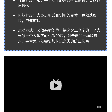
难易程度：难，每个动作必须支撑做到位，否则容
易拉伤
见效程度：大多是板式和侧板的变体，见效速度
快，瘦速度快
运动方式：必须买瑜伽垫，拼夕夕上李宁的一个大
号够一个人躺下的也就20块，对于像我一样较瘦
的，手臂关节处需要加枕头之类的防止伤害