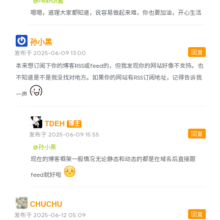
@Peanut酱
嗯嗯，道理大家都知道，说容易做起来难，你也要加油，开心生活
孙小黑
回复
发布于 2025-06-09 13:00
本来想订阅下你的博客RSS或feed的，但我发现你的网站好像不支持。也
不知道是不是我没找对地方。如果你的网站有RSS订阅地址，记得告诉我
一声
TDEH
博主
回复
发布于 2025-06-09 15:55
@孙小黑
现在的博客框架一般情况无论静态和动态的都是在域名后直接跟
feed就好啦
CHUCHU
回复
发布于 2025-06-12 05:09