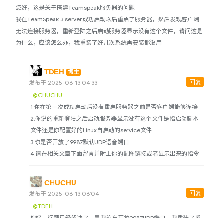
您好，这是关于搭建Teamspeak服务器的问题
我在TeamSpeak 3 server成功启动以后重启了服务器，然后发现客户端
无法连接服务器，重新登陆之后启动服务器显示没有这个文件，请问这是
为什么，应该怎么办，我重装了好几次系统再安装都没用
TDEH
博主
回复
发布于 2025-06-13 04:33
@CHUCHU
1.你在第一次成功启动后没有重启服务器之前是否客户端能够连接
2.你说的重新登陆之后启动服务器显示没有这个文件是指启动脚本
文件还是你配置好的Linux自启动的service文件
3.你是否开放了9987默认UDP语音端口
4.请在相关文章下面留言并附上你的配图链接或者显示出来的指令
CHUCHU
回复
发布于 2025-06-13 06:04
@TDEH
您好，问题已经解决了，是我没有开放9987UDP端口，我重装了系