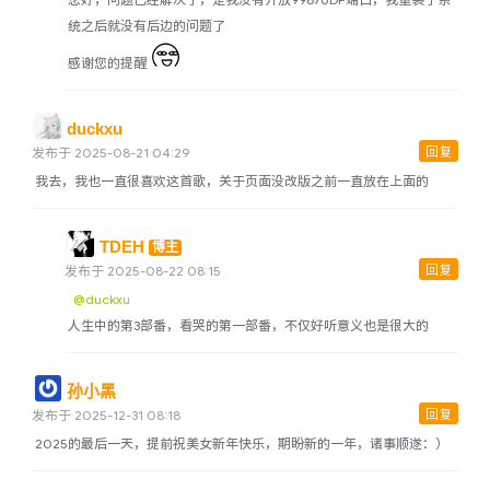
统之后就没有后边的问题了
感谢您的提醒
duckxu
回复
发布于 2025-08-21 04:29
我去，我也一直很喜欢这首歌，关于页面没改版之前一直放在上面的
TDEH
博主
回复
发布于 2025-08-22 08:15
@duckxu
人生中的第3部番，看哭的第一部番，不仅好听意义也是很大的
孙小黑
回复
发布于 2025-12-31 08:18
2025的最后一天，提前祝美女新年快乐，期盼新的一年，诸事顺遂：）