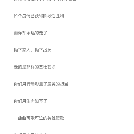
如今疫情已获得阶段性胜利
而你却永远的走了
抛下家人、抛下战友
走的是那样的悲壮苍凉
你们用行动彰显了最美的担当
你们用生命谱写了
一曲曲可歌可泣的英雄赞歌