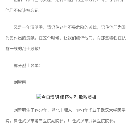
他们不应该被忘记。
又是一年清明季，请记住这些不畏危险的英雄，记住他们为国
为民作出的贡献。在这个时候，让我们缅怀他们，向那些牺牲在抗
疫一线的战士致敬！
部分烈士名单：
刘智明
刘智明生于1969年，湖北十堰人，1991年毕业于武汉大学医学
院，曾任武汉市第三医院副院长，后任武汉市武昌医院院长。