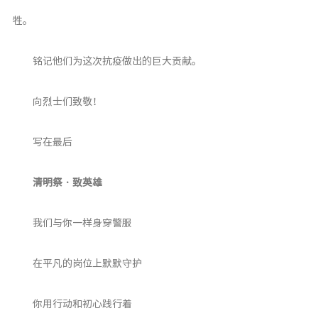
牲。
铭记他们为这次抗疫做出的巨大贡献。
向烈士们致敬！
写在最后
清明祭 · 致英雄
我们与你一样身穿警服
在平凡的岗位上默默守护
你用行动和初心践行着