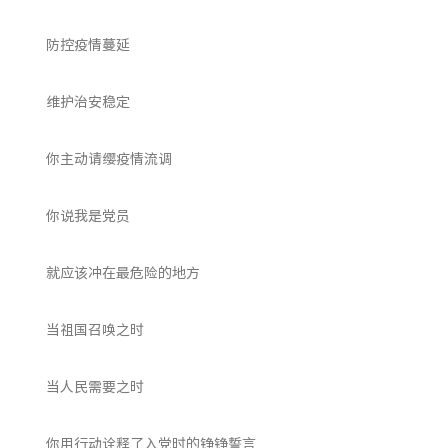
防控疫情蔓延
维护治安稳定
你主动请缨疫情流调
你说我是党员
就应该冲在最危险的地方
当祖国召唤之时
当人民需要之时
你用行动诠释了入党时的铮铮誓言